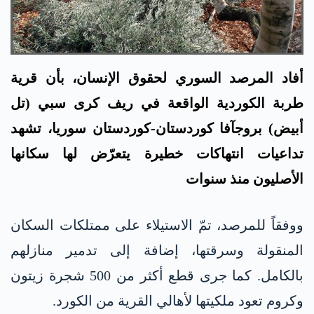
أفاد المرصد السوري لحقوق الإنسان، بأن قرية
طربة الكوردية الواقعة في ريف كرى سبي (تل
أبيض) بروجآفا كوردستان-كوردستان سوريا، تشهد
تداعيات انتهاكات خطيرة يتعرّض لها سكانها
الأصليون منذ سنوات
ووفقاً للمرصد، تمّ الاستيلاء على ممتلكات السكان
المنقولة وسرقتها، إضافة إلى تدمير منازلهم
بالكامل. كما جرى قطع أكثر من 500 شجرة زيتون
وكروم تعود ملكيتها لأهالي القرية من الكورد.