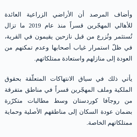
وأضاف المرصد أن الأراضي الزراعية العائدة
للأهالي المهجّرين قسراً منذ عام 2019 ما تزال
تُستثمر وتُزرع من قبل نازحين يقيمون في القرية،
في ظلّ استمرار غياب أصحابها وعدم تمكنهم من
العودة إلى منازلهم واستعادة ممتلكاتهم.
يأتي ذلك في سياق الانتهاكات المتعلّقة بحقوق
الملكية وملف المهجّرين قسراً في مناطق متفرقة
من روجآفا كوردستان وسط مطالبات متكرّرة
بضمان عودة السكان إلى مناطقهم الأصلية وحماية
ممتلكاتهم الخاصة.