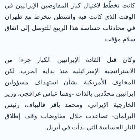
كانت تخطّط لاغتيال كبار المفاوضين الإيرانيين في
الوقت الذي كانت فيه واشنطن تنخرط مع طهران
في محادثات حساسة هذا الربيع للتوصل إلى اتفاق
سلام مؤقت.
وكان قتل القادة الإيرانيين الكبار جزءا من
الاستراتيجية الإسرائيلية منذ بداية الحرب. لكن
المخاوف الأمريكية بشأن استهداف مسؤولين
إيرانيين محدّدين بالذات -وهما عباس عراقجي، وزير
الخارجية الإيراني، ومحمد باقر قاليباف، رئيس
البرلمان- تصاعدت خلال مفاوضات وقف إطلاق
النار الحساسة التي بدأت في أبريل.