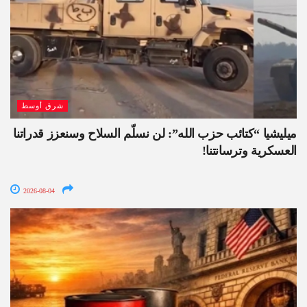
شرق أوسط
ميليشيا “كتائب حزب الله”: لن نسلّم السلاح وسنعزز قدراتنا
العسكرية وترسانتنا!
2026-08-04