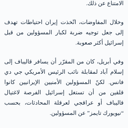
الامتناع عن ذلك.
وخلال المفاوضات، اتّخذت إيران احتياطات تهدف
إلى جعل توجيه ضربة لكبار المسؤولين من قبل
إسرائيل أكثر صعوبة.
وفي أبريل، كان من المقرّر أن يسافر قاليباف إلى
إسلام آباد لمقابلة نائب الرئيس الأمريكي جي دي
فانس. لكنّ المسؤولين الأمنيين الإيرانيين كانوا
قلقين من أن تستغل إسرائيل الفرصة لاغتيال
قاليباف أو عراقجي لعرقلة المحادثات، بحسب
“نيويورك تايمز” عن المسؤولين.