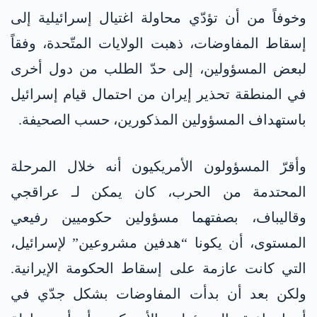
وخوفاً من أن تؤدّي محاولة اغتيال إسرائيلية إلى
إسقاط المفاوضات، ذهبت الولايات المتّحدة، وفقاً
لبعض المسؤولين، إلى حدّ الطلب من دول أخرى
في المنطقة تحذير إيران من احتمال قيام إسرائيل
باستهداف المسؤولين المذكورين، حسب الصحيفة.
وأقرّ المسؤولون الأمريكيون أنه خلال المرحلة
المحتدمة من الحرب، كان يمكن لـ عراقجي
وقاليباف، بصفتهما مسؤولين حكوميين رفيعي
المستوى، أن يكونا “هدفين مشروعين” لإسرائيل،
التي كانت عازمة على إسقاط الحكومة الإيرانية.
ولكن بعد أن بدأت المفاوضات بشكل جدّي في