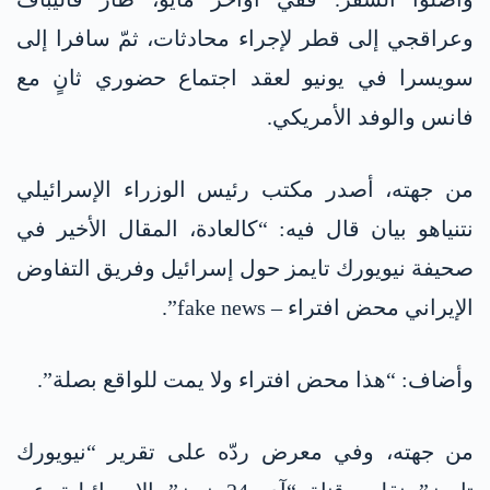
وعراقجي إلى قطر لإجراء محادثات، ثمّ سافرا إلى
سويسرا في يونيو لعقد اجتماع حضوري ثانٍ مع
فانس والوفد الأمريكي.
من جهته، أصدر مكتب رئيس الوزراء الإسرائيلي
نتنياهو بيان قال فيه: “كالعادة، المقال الأخير في
صحيفة نيويورك تايمز حول إسرائيل وفريق التفاوض
الإيراني محض افتراء – fake news”.
وأضاف: “هذا محض افتراء ولا يمت للواقع بصلة”.
من جهته، وفي معرض ردّه على تقرير “نيويورك