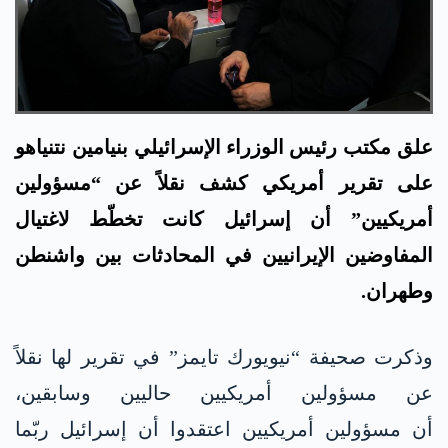
علق مكتب رئيس الوزراء الإسرائيلي بنيامين نتنياهو
على تقرير أمريكي كشف نقلاً عن “مسؤولين
أمريكيين” أن إسرائيل كانت تخطّط لاغتيال
المفاوضين الإيرانيين في المحادثات بين واشنطن
وطهران.
وذكرت صحيفة “نيويورك تايمز” في تقرير لها نقلاً
عن مسؤولين أمريكيين حاليين وسابقين،
أن مسؤولين أمريكيين اعتقدوا أن إسرائيل ربّما