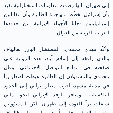
إلى طهران بأنها رصدت معلومات استخباراتية تفيد
بأن إسرائيل تخطّط لمهاجمة الطائرة وأن مقاتلتين
إسرائيليتين دخلتا الأجواء الإيرانية من حدودها
الغربية القريبة من العراق.
وأكّد مهدي محمدي، المستشار البارز لقاليباف
والذي رافقه إلى إسلام آباد، هذه الرواية على
صفحته في مواقع التواصل الاجتماعي. وقال
محمدي والمسؤولان إن الطائرة هبطت اضطرارياً
في مدينة مشهد، أقرب مطار إيراني إلى الحدود
الباكستانية، وسافر الوفد الإيراني لنحو ثماني
ساعات براً للعودة إلى طهران. لكن المسؤولين
واصلوا السفر. ففي أواخر مايو، طار قاليباف