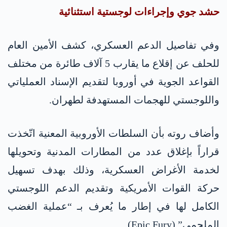
حشد جوي وإجراءات لوجستية استثنائية
وفي تفاصيل الدعم العسكري، كشف الأمين العام
للحلف عن إقلاع ما يقارب 5 آلاف طائرة من مختلف
القواعد الجوية في أوروبا لتقديم الإسناد العملياتي
واللوجستي للهجمات المستهدفة لطهران.
وأضاف روته بأن السلطات الأوروبية المعنية اتّخذت
قراراً بإغلاق عدد من المطارات المدنية وتحويلها
لخدمة الأغراض العسكرية، وذلك بهدف تسهيل
حركة القوات الأمريكية وتقديم الدعم اللوجستي
الكامل لها في إطار ما يُعرف بـ “عملية الغضب
الملحمي” (Epic Fury).