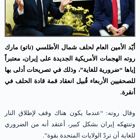
أيّد الأمين العام لحلف شمال الأطلسي (ناتو) مارك
روته الهجمات الأمريكية الجديدة على إيران، معتبراً
إياها “ضرورية للغاية”، وذلك في تصريحات أدلى بها
للصحفيين الأربعاء قُبيل انعقاد قمة قادة الحلف في
أنقرة.
وقال روته: “عندما يكون هناك وقف لإطلاق النار
وتنتهكه إيران بشكل كبير، أعتقد أنه من الضروري
للغاية أن تردّ الولايات المتحدة بقوة”.