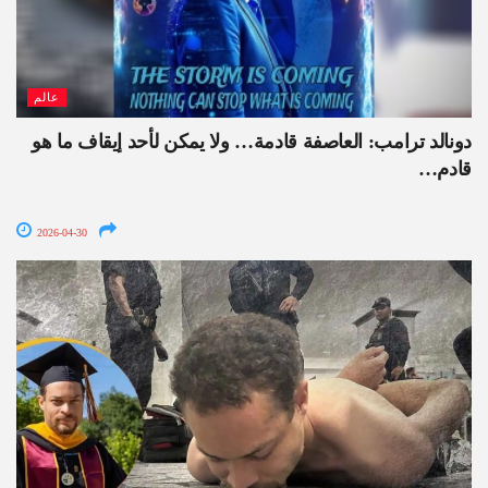
عالم
دونالد ترامب: العاصفة قادمة… ولا يمكن لأحد إيقاف ما هو
قادم…
2026-04-30