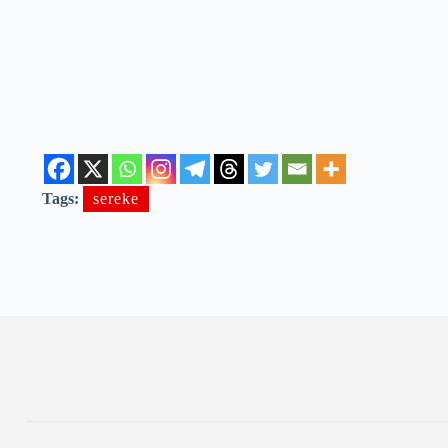
Tags:
sereke