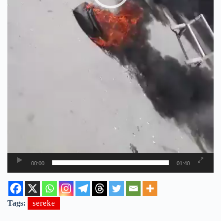
00:00
01:40
Tags:
sereke