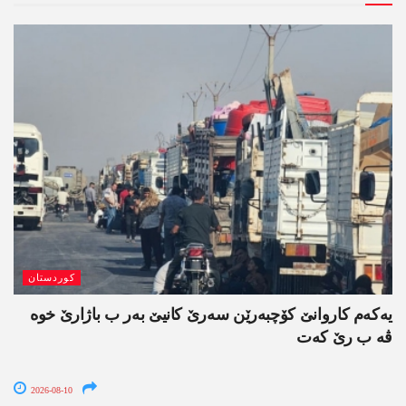
کوردستان
یەکەم کاروانێ کۆچبەرێن سەرێ کانیێ بەر ب باژارێ خوە
ڤە ب رێ کەت
2026-08-10