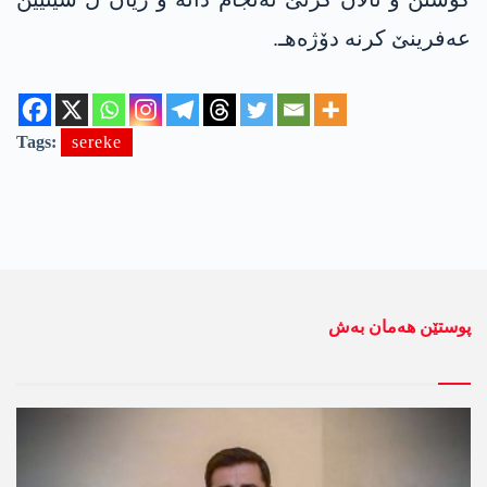
عه‌فرینێ كرنه‌ دۆژه‌هـ.
Tags:
sereke
پوستێن ھەمان بەش