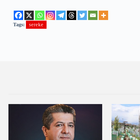
Tags:
sereke