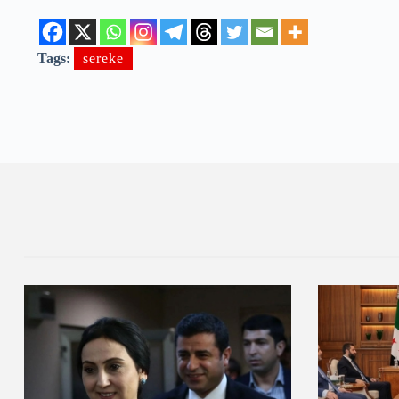
Tags:
sereke