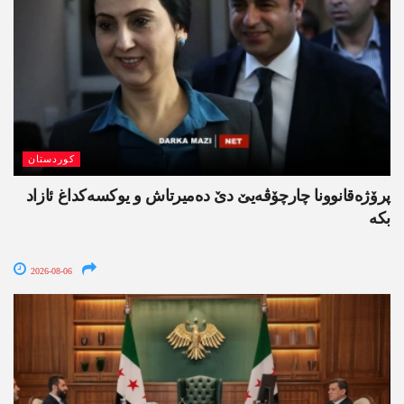
کوردستان
پرۆژەقانوونا چارچۆڤەیێ دێ دەمیرتاش و یوکسەکداغ ئازاد
بکە
2026-08-06