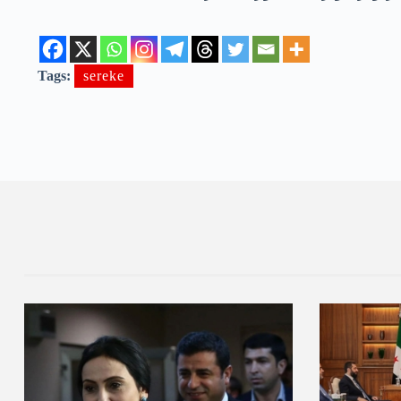
Tags:
sereke