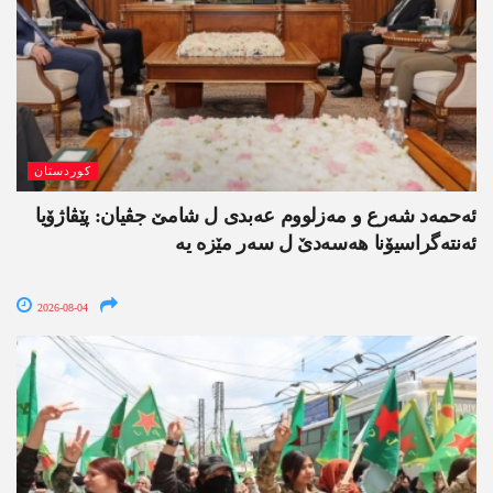
کوردستان
ئەحمەد شەرع و مەزلووم عەبدی ل شامێ جڤیان: پێڤاژۆیا
ئەنتەگراسیۆنا ھەسەدێ ل سەر مێزە یە
2026-08-04