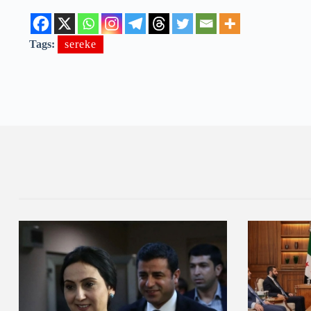
Tags:
sereke