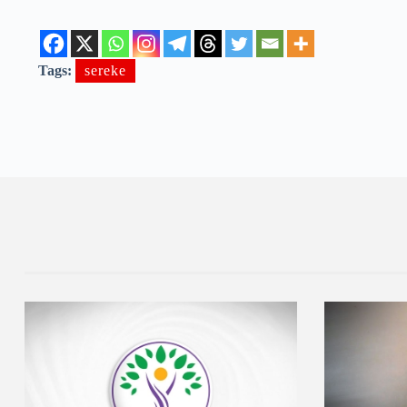
Tags:
sereke