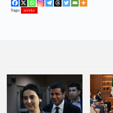
Tags:
sereke