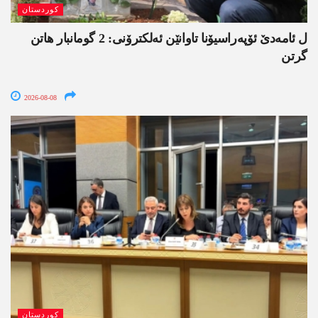
کوردستان
ل ئامەدێ ئۆپەراسیۆنا تاوانێن ئەلکترۆنی: 2 گومانبار ھاتن
گرتن
2026-08-08
کوردستان