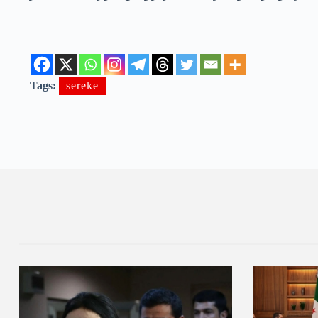
Tags:
sereke