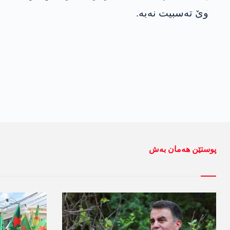
وێ ته‌سبیت نه‌به‌‌.
پوستێن ھەمان بەش