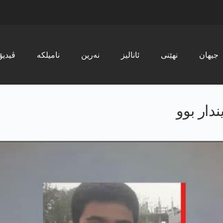
جیھان
نھێنی
ئانالیز
نەرین
نامیلکە
ڤیدیۆ
دار بوو