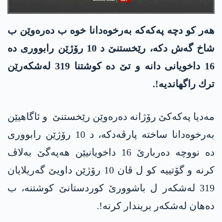
هه‌ر كو دچه‌ په‌كه‌كه‌ به‌رخوه‌دانا خوه‌ ب ده‌ره‌وێن ب
شاخ گه‌ش دكه‌، رێخستنێ د 10 رۆژێن رابووری ده‌
16 داخویانی دانه‌ و تێ ده‌ كوشتنا 319 له‌شكه‌رێن
ترك راگهاندیه‌!.
مه‌دیا په‌كه‌كێ رۆژانه‌ ده‌ره‌وێن رێخستنێ و ئاگاهیێن
به‌رخوه‌دانا ساخته‌ پارڤه‌دكه‌، د 10 رۆژێن رابووری
ده‌ نووچه‌ ده‌ربارێ 16 داخویانیێن هه‌په‌گێ به‌لاڤ
كرنه‌ و گۆتییه‌ كو ل ڤان 10 رۆژێن داویێ گه‌ریلایان
319 له‌شكه‌ر ل باشوورێ كوردستانێ كوشتنه‌، ب
ده‌هان له‌شكه‌ر بریندار كرنه‌!.