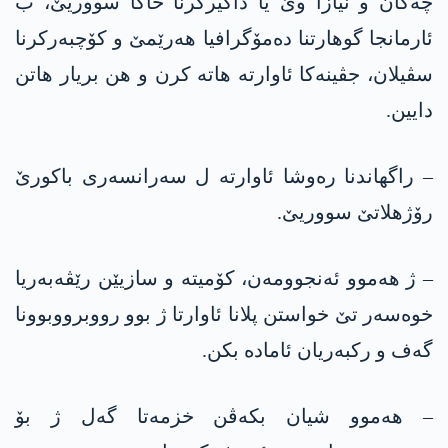
چەکان و نیازا وێ یا داگیرکرنا خاکا سووریێ، ب
ئارمانجا گوھارتنا دەمۆگرافیا ھەرێمێ و کۆچبەرکرنا
سڤیلان، جڤینەکا ئاوارتە ھاتە کرن و ھن بریار ھاتن
دایین.
– راگھاندنا رەوشا ئاوارتە ل سەرانسەری باکورێ
رۆژھلاتێ سووریێ.
– ژ ھەموو ئەنجوومەن، کۆمیتە و سازیێن رێڤەبەریا
خوەسەر تێ خواستن پلانا ئاوارتا ژ بوو رووبرووبوونا
گەف و رکبەریان ئامادە بکن.
– ھەموو شیان بکەڤن خزمەتا گەل ژ بۆ