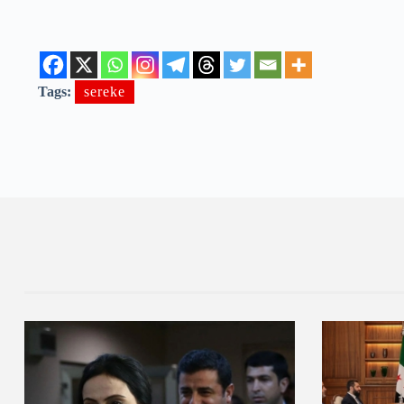
Tags:
sereke