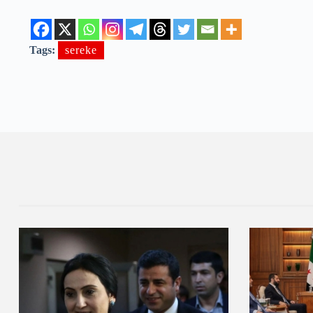
Tags:
sereke