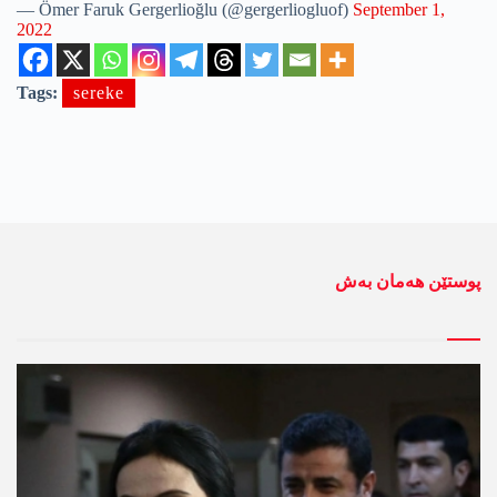
— Ömer Faruk Gergerlioğlu (@gergerliogluof)
September 1,
2022
Tags:
sereke
پوستێن ھەمان بەش