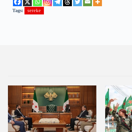
Tags:
sereke