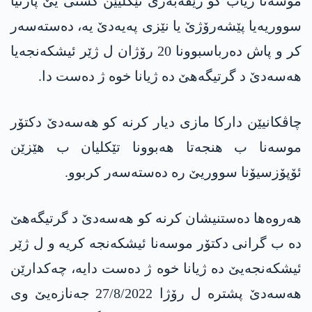
موسه‌نا زیاب كو رێڤەبەرێ تێکلیێن گشتی یێ پارتیا
سووریەیا پێشەرۆژێ یا نێزی په‌یه‌دێ یه‌، ده‌سته‌سه‌ر
كر و پاش ده‌رباسبوونا 20 رۆژان ل ژێر ئیشكه‌نجه‌یا
هه‌سه‌دێ د گرتیگه‌هێ ده‌ ژیانا خوه‌ ژ ده‌ست دا.
چاڤكانیێن داركا مازی دیار كرنه‌ كو هه‌سه‌دێ دكتۆر
موسه‌نا ب هنجه‌تا هه‌بوونا تێكلیان ب هێزێن
ئۆپۆزسیۆنا سووریێ ره‌ ده‌سته‌سه‌ر كربوو.
هه‌روه‌ها ده‌ستنیشان كرنه‌ كو هه‌سه‌دێ د گرتیگه‌هێ
ده‌ ب گرانی دكتۆر موسه‌نا ئیشکەنجە كریه‌ و ل ژێر
ئیشكه‌نجه‌یێ دە ژیانا خوه‌ ژ ده‌ست دایه‌، چەکدارێن
هه‌سه‌دێ‌ پشتره‌ ل رۆژا 27/8/2022 جه‌نازه‌یێ وی