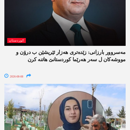
کوردستان
مەسروور بارزانی: زێدەتری ھەزار ئێریشێن ب درۆن و
مووشەکان ل سەر ھەرێما کوردستانێ ھاتنە کرن
2026-08-08