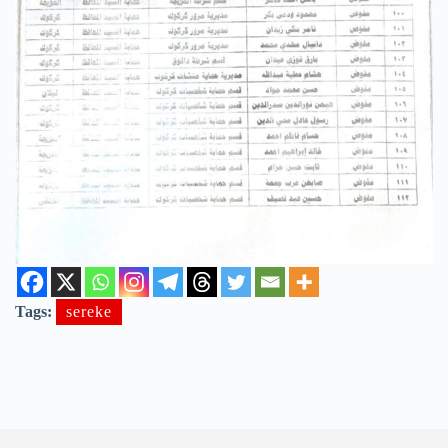
Tags:
sereke