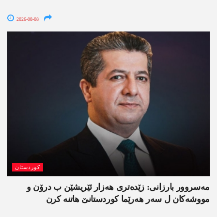
2026-08-08
کوردستان
مەسروور بارزانی: زێدەتری ھەزار ئێریشێن ب درۆن و
مووشەکان ل سەر ھەرێما کوردستانێ ھاتنە کرن