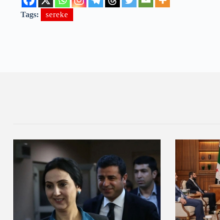
Tags:
sereke