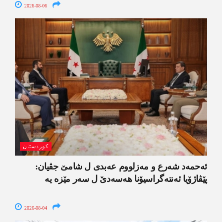
2026-08-06
کوردستان
ئەحمەد شەرع و مەزلووم عەبدی ل شامێ جڤیان:
پێڤاژۆیا ئەنتەگراسیۆنا ھەسەدێ ل سەر مێزە یە
2026-08-04