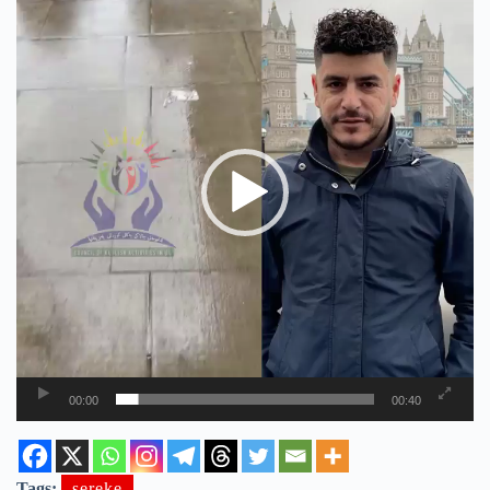
00:00
00:40
Tags:
sereke