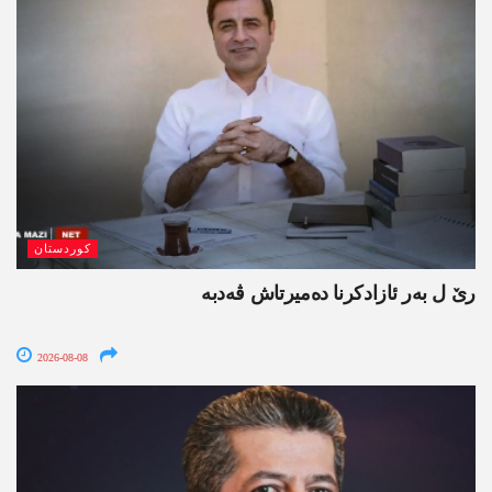
کوردستان
رێ ل بەر ئازادکرنا دەمیرتاش ڤەدبە
2026-08-08