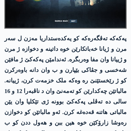
پەکەکە تەڤگەرەکە کو یەکدەستداریا مەزن ل سەر
مرن و ژیانا خەباتکارێن خوە داتینە و دخوازە ژ مرن
و ژییانا وان مفا وەربگرە. ئەندامێن پەکەکێ ژ مافێن
شەخسی و جڤاکی بێپارن و ب وان دانە باوەرکرن
کو ژ رێخستێنێ رە وەکە ملک خزمەت کرن، ژییانە.
مالباتێن چەکدارێن کو تەمەنێ وان د ناڤبەرا 12 و 16
سالی دە تەڤلی پەکەکێ بوونە ژی تێکلیا وان یێن
مالباتی ھاتنە قەدەغە کرن. ئەو مالباتێن کو دخوازن
رەوشا زارۆکێن خوە ھین ببن و ھەول ددن کو ب