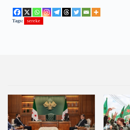
Tags:
sereke