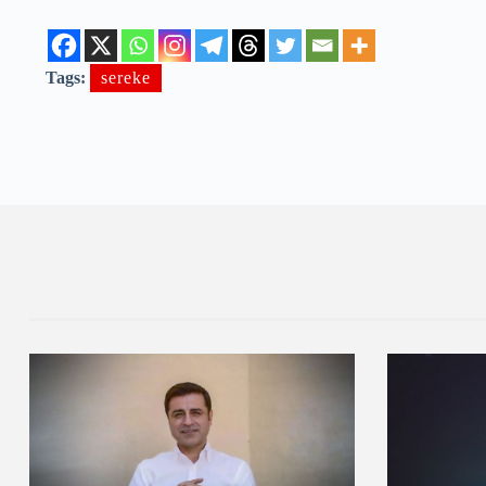
Tags:
sereke