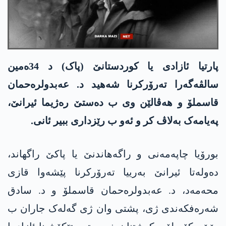
پارتیا ئازادی یا کوردستانێ (پاک) د 34ەمین
سالڤەگەرا تەرۆرکرنا شەهید د. عەبدولرەحمان
قاسملۆ و هەڤالێن وی ب دەستێ رەژیما ئیرانێ،
پەیامەک بەلاڤ کر و ئەو ب رێزداری ببیر ئانی.
بورۆیا چاپەمەنی و راگەهاندنێ یا پاکێ راگهاند،
دەولەتا ئیرانێ بەرییا تەرۆرکرنا پێشەوا قازی
محەمەد، د. عەبدولرەحمان قاسملۆ و د. سادق
شەرەفکەندی ژی، پشتی وان ژی گەلەک جاران ب