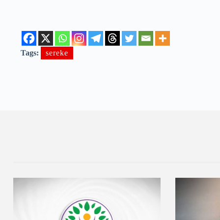
Tags:
sereke