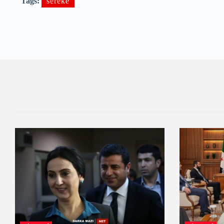
Tags:
sereke