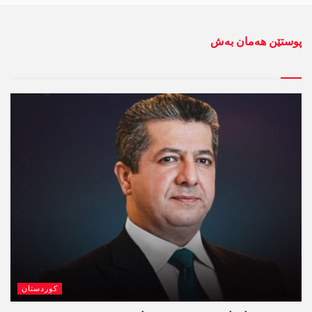
پوستێن ھەمان بەش
کوردستان