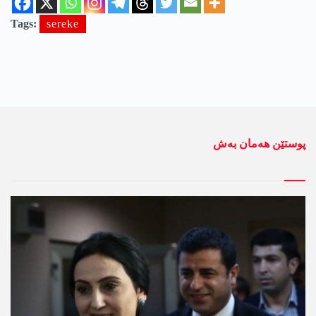
Tags:
sereke
پوستێن ھەمان بەش