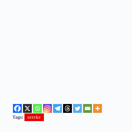
Tags:
sereke