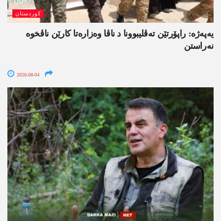
کوردستان
یەپەژە: راپۆرتێن تەڤلیبوونا د ناڤا وەزارەتا کارێن ناڤخوە
نەراستن
2026-08-04