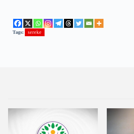
Tags:
sereke