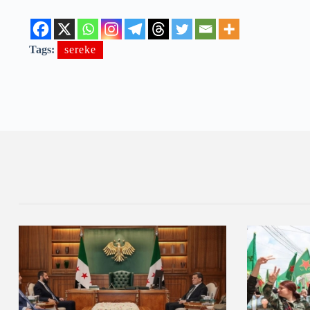
Tags:
sereke