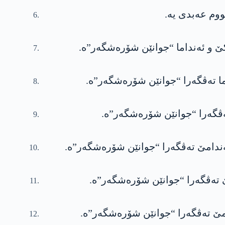
ووم عەبدی یە.
کێ و ئەنداما “جوانێن شۆرەشگەر”ە.
ما تەڤگەرا “جوانێن شۆرەشگەر”ە.
تەڤگەرا “جوانێن شۆرەشگەر”ە.
ئەندامێ تەڤگەرا “جوانێن شۆرەشگەر”ە.
ێ تەڤگەرا “جوانێن شۆرەشگەر”ە.
دامێ تەڤگەرا “جوانێن شۆرەشگەر”ە.