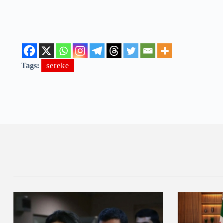
Tags:
sereke