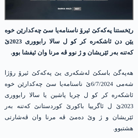
رێخستنا په‌كه‌كێ ئیرۆ ناسنامه‌یا سێ چه‌كدارێن خوه‌
یێن دن ئاشكه‌ره‌ كر كو ل سالا رابووری 2023ێ
كه‌تنه‌ به‌ر ئێریشان و ژ نوو ڤه‌ مرنا وان ئیفشا بوو.
هه‌په‌گێ باسكێ له‌شكه‌ری یێ په‌كه‌كێ ئیرۆ رۆژا
شه‌می 6/7/2024ێ ناسنامه‌یا سێ چه‌كدارێن خوه‌
ئاشكه‌ره‌ كر كو ل چریا پاشین یا سالا رابووری
2023ێ ل ئاگرییا باكورێ كوردستانێ كه‌تنه‌ به‌ر
ئێریشان و ژ وێ ده‌مێ ڤه‌ مرنا وان ڤه‌شارتی
هشتبوو.