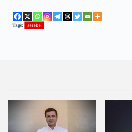
Tags:
sereke