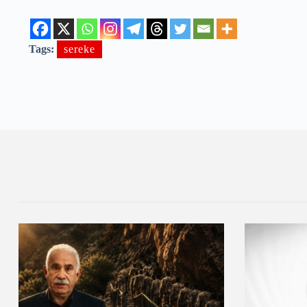
Tags:
sereke