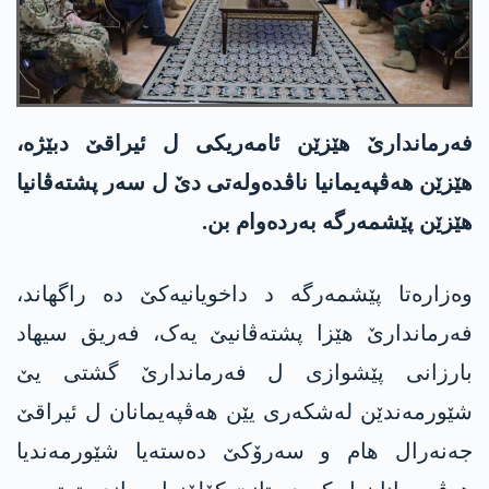
فەرماندارێ ھێزێن ئامەریکی ل ئیراقێ دبێژە،
ھێزێن ھەڤپەیمانیا ناڤدەولەتی دێ ل سەر پشتەڤانیا
ھێزێن پێشمەرگە بەردەوام بن.
وەزارەتا پێشمەرگە د داخویانیەکێ دە راگھاند،
فەرماندارێ ھێزا پشتەڤانیێ یەک، فەریق سیھاد
بارزانی پێشوازی ل فەرماندارێ گشتی یێ
شێورمەندێن لەشکەری یێن ھەڤپەیمانان ل ئیراقێ
جەنەرال ھام و سەرۆکێ دەستەیا شێورمەندیا