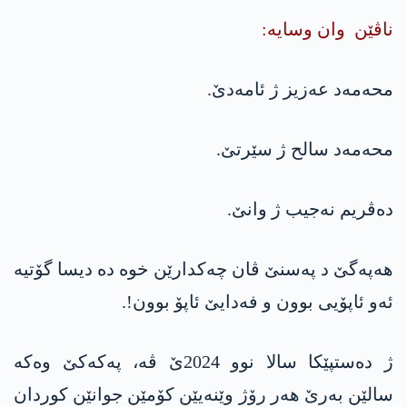
ناڤێن وان وسایه‌:
محه‌مه‌د عه‌زیز ژ ئامه‌دێ.
محه‌مه‌د سالح ژ سێرتێ.
ده‌ڤریم نه‌جیب ژ وانێ.
هه‌په‌گێ د په‌سنێ ڤان چه‌كدارێن خوه‌ ده‌ دیسا گۆتیه‌
ئه‌و ئاپۆیی بوون و فه‌دایێ ئاپۆ بوون!.
ژ ده‌ستپێكا سالا نوو 2024ێ ڤه‌، په‌كه‌كێ وه‌كه‌
سالێن به‌رێ هه‌ر رۆژ وێنه‌یێن كۆمێن جوانێن كوردان