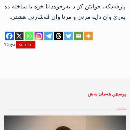
پارڤه‌دكه‌، جوانێن كو د به‌رخوه‌دانا خوه‌ یا ساخته‌ ده‌
به‌رێ وان دایه‌ مرنێ و مرنا وان ڤه‌شارتی هشتی.
Tags:
sereke
پوستێن ھەمان بەش